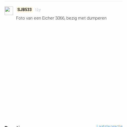
SJB533
12jr
Foto van een Eicher 3066, bezig met dumperen
Laatste reactie