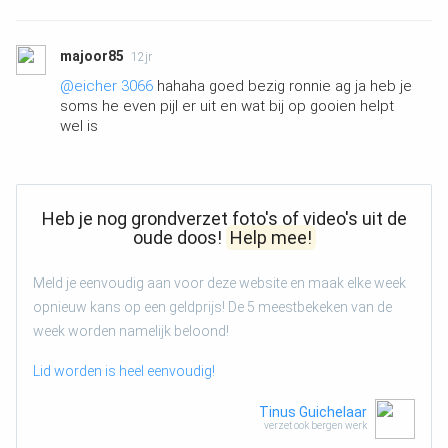
majoor85
12jr
@eicher 3066
hahaha goed bezig ronnie ag ja heb je
soms he even pijl er uit en wat bij op gooien helpt
wel is
Heb je nog grondverzet foto's of video's uit de
oude doos!
Help mee!
Meld je eenvoudig aan voor deze website en maak elke week
opnieuw kans op een geldprijs! De 5 meestbekeken van de
week worden namelijk beloond!
Lid worden is heel eenvoudig!
Tinus Guichelaar
verzet ook bergen werk