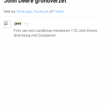
John Deere grondverzet
Deel via:
Whatsapp
,
Facebook
of
Twitter
.
jans
11jr
Foto van een Landbouw miniaturen 1:32 John Deere,
druk bezig met Dumperen.