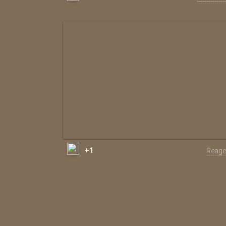
+1
Reage