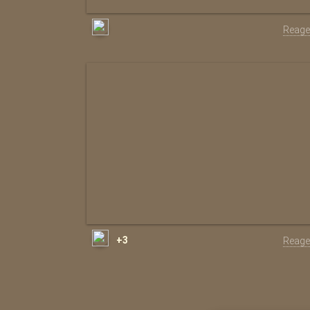
Reage
+3
Reage