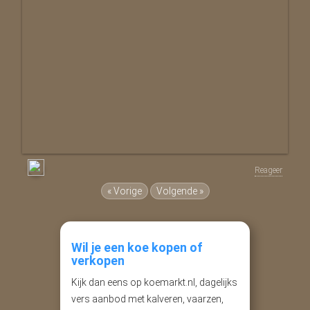
Reageer
« Vorige
Volgende »
Wil je een koe kopen of
verkopen
Kijk dan eens op koemarkt.nl, dagelijks
vers aanbod met kalveren, vaarzen,