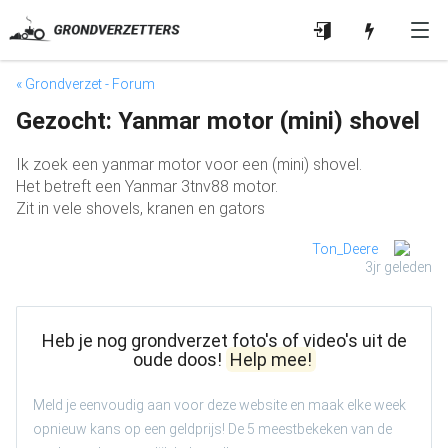
« Grondverzet - Forum
Gezocht: Yanmar motor (mini) shovel
Ik zoek een yanmar motor voor een (mini) shovel.
Het betreft een Yanmar 3tnv88 motor.
Zit in vele shovels, kranen en gators
Ton_Deere
3jr geleden
Heb je nog grondverzet foto's of video's uit de
oude doos!
Help mee!
Meld je eenvoudig aan voor deze website en maak elke week
opnieuw kans op een geldprijs! De 5 meestbekeken van de