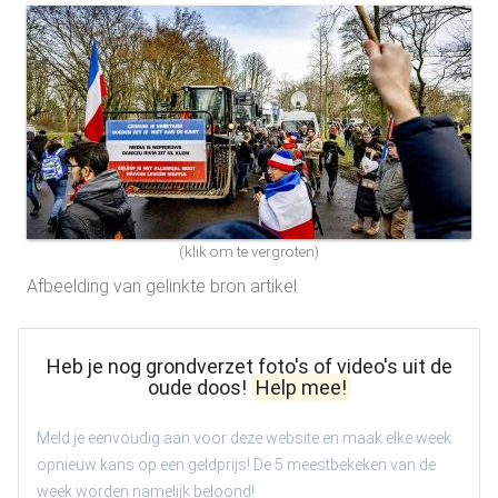
(klik om te vergroten)
Afbeelding van gelinkte bron artikel
Heb je nog grondverzet foto's of video's uit de
oude doos!
Help mee!
Meld je eenvoudig aan voor deze website en maak elke week
opnieuw kans op een geldprijs! De 5 meestbekeken van de
week worden namelijk beloond!