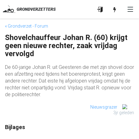
« Grondverzet - Forum
Shovelchauffeur Johan R. (60) krijgt
geen nieuwe rechter, zaak vrijdag
vervolgd
De 60-jarige Johan R. uit Geesteren die met zijn shovel door
een afzetting reed tijdens het boerenprotest, krijgt geen
andere rechter. Dat eiste hij afgelopen vrijdag omdat hij de
rechter niet onpartijdig vond. Vrijdag staat R. opnieuw voor
de politierechter.
Nieuwsgrazer
3jr geleden
Bijlages